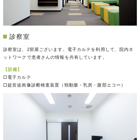
診察室
診察室は、2部屋ございます。電子カルテを利用して、院内ネ
ットワークで患者さんの情報を共有しています。
【設備】
□電子カルテ
□超音波画像診断検査装置（頸動脈・乳房・腹部エコー）