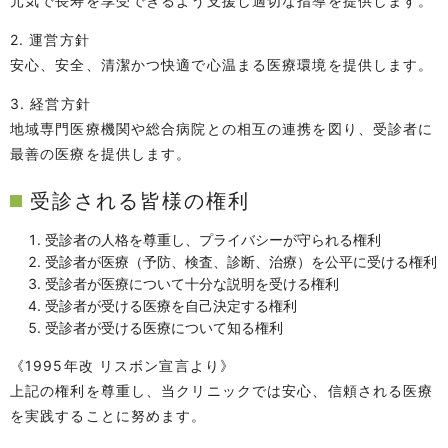
元気で長寿を享受できるよう支援し適切な指導を提供します。
2. 運営方針
安心、安全、清潔かつ快適で心温まる医療環境を提供します。
3. 経営方針
地域専門医療機関や総合病院との相互の連携を図り、受診者に
最善の医療を提供します。
受診される皆様の権利
受診者の人格を尊重し、プライバシーが守られる権利
受診者が医療（予防、検査、診断、治療）を公平に受ける権利
受診者が医療について十分な説明を受ける権利
受診者が受ける医療を自己決定する権利
受診者が受ける医療について知る権利
《1995年改 リスボン宣言より》
上記の権利を尊重し、当クリニックでは安心、信頼される医療
を実践することに努めます。