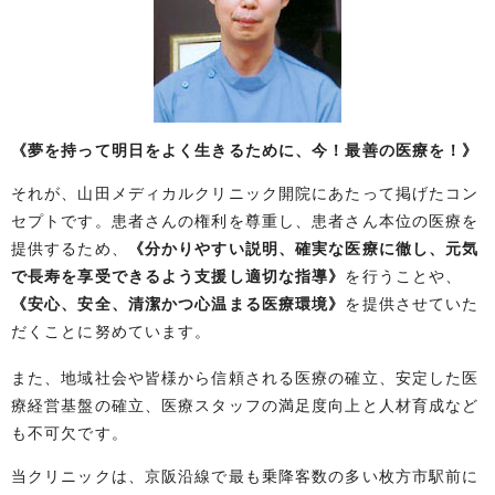
《夢を持って明日をよく生きるために、今！最善の医療を！》
それが、山田メディカルクリニック開院にあたって掲げたコン
セプトです。患者さんの権利を尊重し、患者さん本位の医療を
提供するため、
《分かりやすい説明、確実な医療に徹し、元気
で長寿を享受できるよう支援し適切な指導》
を行うことや、
《安心、安全、清潔かつ心温まる医療環境》
を提供させていた
だくことに努めています。
また、地域社会や皆様から信頼される医療の確立、安定した医
療経営基盤の確立、医療スタッフの満足度向上と人材育成など
も不可欠です。
当クリニックは、京阪沿線で最も乗降客数の多い枚方市駅前に