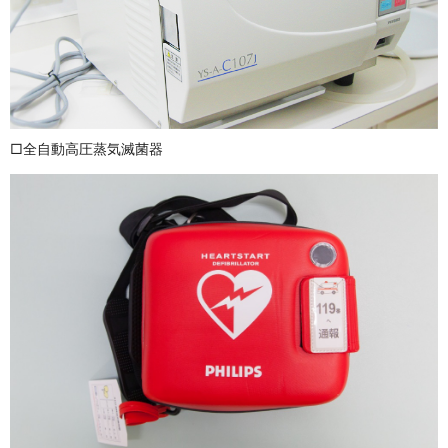
□全自動高圧蒸気滅菌器