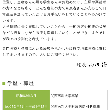
位置し、患者さんの層も学生さんやお勤めの方、主婦や高齢者
の方々など幅広く、どんな症状の方でも患者さんが安心して日
常生活を送っていただけるお手伝いをしていくことを心がけて
います。
大学病院に長く在職していたことから、手術内容や術後の状況
なども把握しながら医療を提供していくことができ、またそれ
が我々の役割だと考えています。
専門医療と多岐にわたる経験を活かした診療で地域医療に貢献
してまいりますので、大いにご期待ください。
学歴・職歴
昭和63年3月
関西医科大学卒業
昭和63年5月～平成1年12月
関西医科大学附属病院 外科勤務