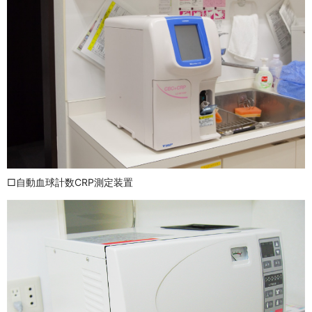
□自動血球計数CRP測定装置