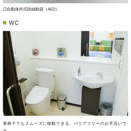
□自動体外式除細動器（AED）
WC
車椅子でもスムーズに移動できる、バリアフリーのお手洗いで
す。