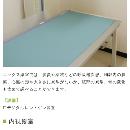
エックス線室では、肺炎や結核などの呼吸器疾患、胸郭内の腫
瘍、心臓の形や大きさに異常がないか、腹部の異常、骨の変化
も含めて調べることができます。
【設備】
□デジタルレントゲン装置
内視鏡室