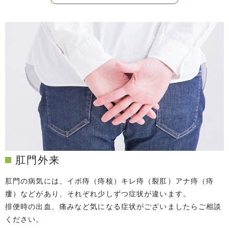
肛門外来
肛門の病気には、イボ痔（痔核）キレ痔（裂肛）アナ痔（痔
瘻）などがあり、
それぞれ少しずつ症状が違います。
排便時の出血、痛みなど気になる症状がございましたらご相談
ください。