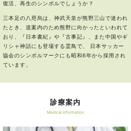
復活、再生のシンボルでしょうか？
三本足の八咫烏は、神武天皇が熊野三山で迷われ
たとき、道案内のため熊野に向かったといわれて
おり、
『日本書紀』や『古事記』、また中国やギ
リシャ神話にも登場する霊鳥で、
日本サッカー
協会のシンボルマークにも昭和6年から採用され
ています。
診療案内
Medical information