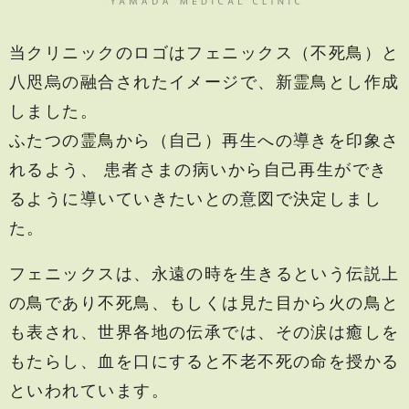
当クリニックのロゴはフェニックス（不死鳥）と
八咫烏の融合されたイメージで、新霊鳥とし作成
しました。
ふたつの霊鳥から（自己）再生への導きを印象さ
れるよう、
患者さまの病いから自己再生ができ
るように導いていきたいとの意図で決定しまし
た。
フェニックスは、永遠の時を生きるという伝説上
の鳥であり不死鳥、もしくは見た目から火の鳥と
も表され、
世界各地の伝承では、その涙は癒しを
もたらし、血を口にすると不老不死の命を授かる
といわれています。