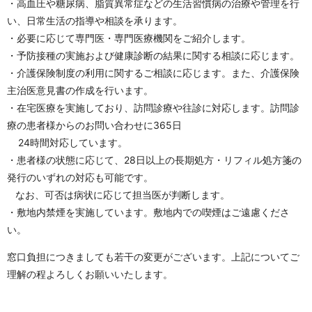
・高血圧や糖尿病、脂質異常症などの生活習慣病の治療や管理を行
い、日常生活の指導や相談を承ります。
・必要に応じて専門医・専門医療機関をご紹介します。
・予防接種の実施および健康診断の結果に関する相談に応じます。
・介護保険制度の利用に関するご相談に応じます。また、介護保険
主治医意見書の作成を行います。
・在宅医療を実施しており、訪問診療や往診に対応します。訪問診
療の患者様からのお問い合わせに365日
24時間対応しています。
・患者様の状態に応じて、28日以上の長期処方・リフィル処方箋の
発行のいずれの対応も可能です。
なお、可否は病状に応じて担当医が判断します。
・敷地内禁煙を実施しています。敷地内での喫煙はご遠慮くださ
い。
窓口負担につきましても若干の変更がございます。上記についてご
理解の程よろしくお願いいたします。